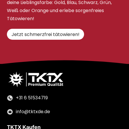
deine Lieblingsfarbe: Gold, Blau, Schwarz, Grün,
Weiß oder Orange und erlebe sorgenfreies
Tätowieren!
Jetzt schmerzfrei tätowieren!
+31 6 51534719
info@tktxde.de
TKTX Kaufen