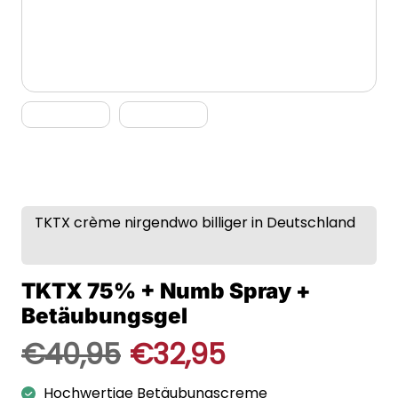
TKTX crème nirgendwo billiger in Deutschland
TKTX 75% + Numb Spray +
Betäubungsgel
€
40,95
€
32,95
Hochwertige Betäubungscreme