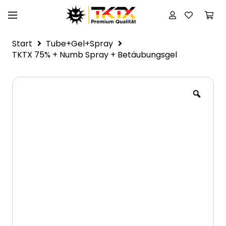
Start
Tube+Gel+Spray
TKTX 75% + Numb Spray + Betäubungsgel