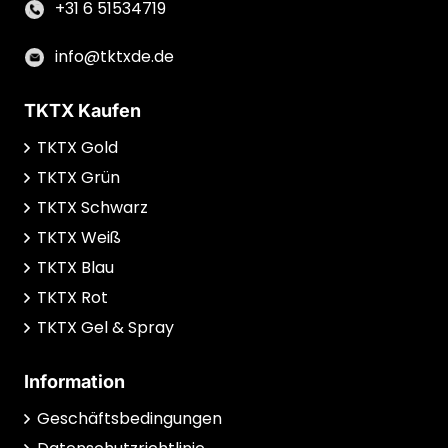
+31 6 51534719
info@tktxde.de
TKTX Kaufen
TKTX Gold
TKTX Grün
TKTX Schwarz
TKTX Weiß
TKTX Blau
TKTX Rot
TKTX Gel & Spray
Information
Geschäftsbedingungen