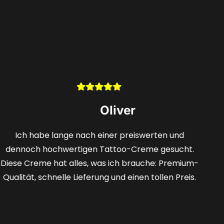
Stefan
Selten finde ich ein Angebot, das sowohl günstig als
auch qualitativ hochwertig ist. Das Hologramm gab
mir die Sicherheit, ein wirklich erstklassiges Produkt
zu erhalten, und die schnelle Lieferung war
fantastisch.