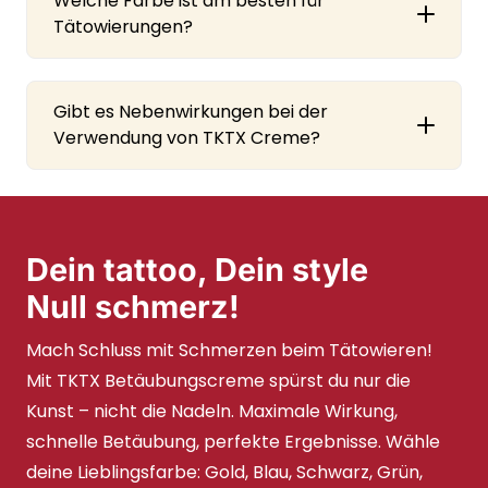
Welche Farbe ist am besten für
Tätowierungen?
Gibt es Nebenwirkungen bei der
Verwendung von TKTX Creme?
Dein tattoo, Dein style
Null schmerz!
Mach Schluss mit Schmerzen beim Tätowieren!
Mit TKTX Betäubungscreme spürst du nur die
Kunst – nicht die Nadeln. Maximale Wirkung,
schnelle Betäubung, perfekte Ergebnisse. Wähle
deine Lieblingsfarbe: Gold, Blau, Schwarz, Grün,