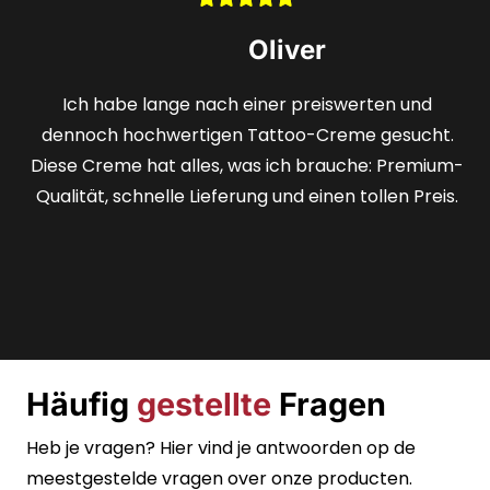
Stefan
Selten finde ich ein Angebot, das sowohl günstig als
auch qualitativ hochwertig ist. Das Hologramm gab
mir die Sicherheit, ein wirklich erstklassiges Produkt
zu erhalten, und die schnelle Lieferung war
fantastisch.
Häufig
gestellte
Fragen
Heb je vragen? Hier vind je antwoorden op de
meestgestelde vragen over onze producten.