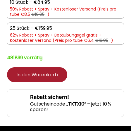
10 Stück - €84,95
50% Rabatt +
Spray +
Kostenloser Versand (Preis pro
tube €8.5
€16.95
)
25 Stück - €159,95
62% Rabatt +
Spray +
Betäubungsgel gratis +
Kostenloser Versand (Preis pro tube €6.4
€16.95
)
481839 vorrätig
In den Warenkorb
Rabatt sichern!
Gutscheincode „
TKTX10
“ – jetzt 10 %
sparen!