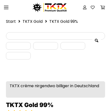
Start
TKTX Gold
TKTX Gold 99%
TKTX crème nirgendwo billiger in Deutschland
TKTX Gold 99%