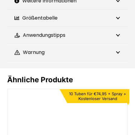
Weitere Informationen
Größentabelle
Anwendungstipps
Warnung
Ähnliche Produkte
10 Tuben für €74,95 +
Spray +
Kostenloser Versand