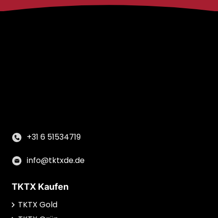
+31 6 51534719
info@tktxde.de
TKTX Kaufen
TKTX Gold