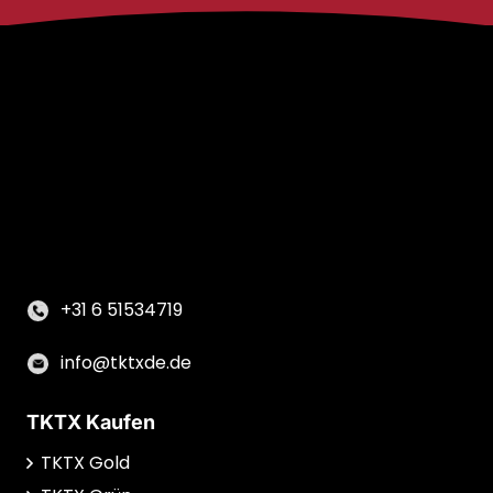
+31 6 51534719
info@tktxde.de
TKTX Kaufen
TKTX Gold