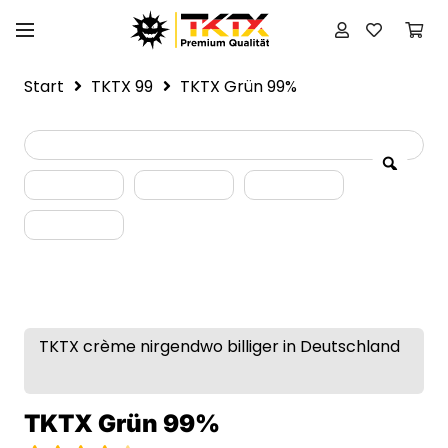
Start
TKTX 99
TKTX Grün 99%
TKTX crème nirgendwo billiger in Deutschland
TKTX Grün 99%