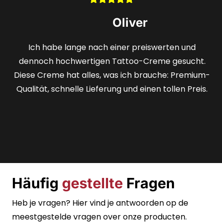
Stefan
Selten finde ich ein Angebot, das sowohl günstig als
auch qualitativ hochwertig ist. Das Hologramm gab
mir die Sicherheit, ein wirklich erstklassiges Produkt
zu erhalten, und die schnelle Lieferung war
fantastisch.
Häufig
gestellte
Fragen
Heb je vragen? Hier vind je antwoorden op de
meestgestelde vragen over onze producten.