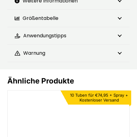
Weitere Informationen
Größentabelle
Anwendungstipps
Warnung
Ähnliche Produkte
10 Tuben für €74,95 +
Spray +
Kostenloser Versand