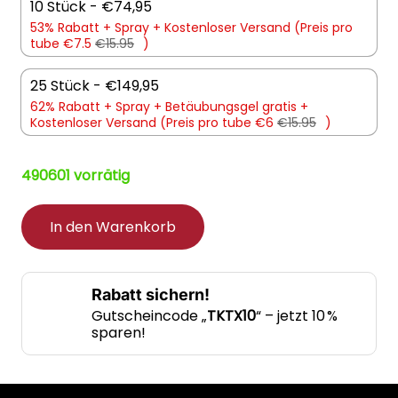
10 Stück - €74,95
53% Rabatt +
Spray +
Kostenloser Versand (Preis pro
tube €7.5
€15.95
)
25 Stück - €149,95
62% Rabatt +
Spray +
Betäubungsgel gratis +
Kostenloser Versand (Preis pro tube €6
€15.95
)
490601 vorrätig
In den Warenkorb
Rabatt sichern!
Gutscheincode „
TKTX10
“ – jetzt 10 %
sparen!