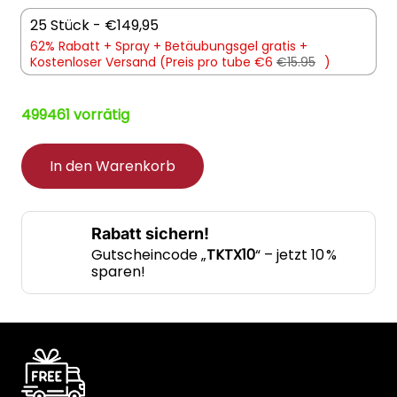
25 Stück - €149,95
62% Rabatt +
Spray +
Betäubungsgel gratis +
Kostenloser Versand (Preis pro tube €6
€15.95
)
499461 vorrätig
In den Warenkorb
Rabatt sichern!
Gutscheincode „
TKTX10
“ – jetzt 10 %
sparen!