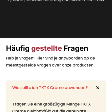
fantastisch.
Häufig
gestellte
Fragen
Heb je vragen? Hier vind je antwoorden op de
meestgestelde vragen over onze producten.
Wie sollte ich TKTX Creme anwenden?
Tragen Sie eine großzügige Menge TKTX
Creme gleichmäßig auf die gereinigte