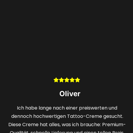
Stefan
Selten finde ich ein Angebot, das sowohl gün
auch qualitativ hochwertig ist. Das Holog
m-
mir die Sicherheit, ein wirklich erstklassige
.
zu erhalten, und die schnelle Lieferung