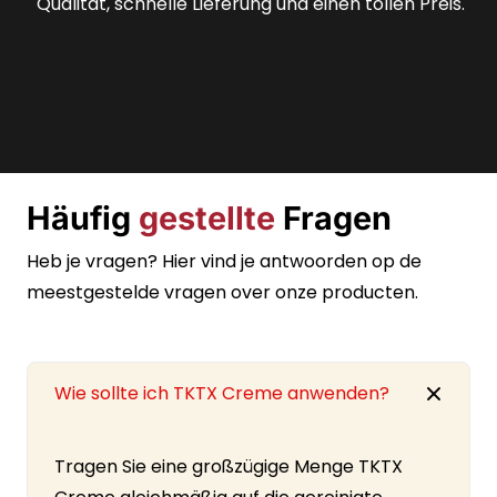
zu erhalten, und die schnelle Lieferung war
fantastisch.
Häufig
gestellte
Fragen
Heb je vragen? Hier vind je antwoorden op de
meestgestelde vragen over onze producten.
Wie sollte ich TKTX Creme anwenden?
Tragen Sie eine großzügige Menge TKTX