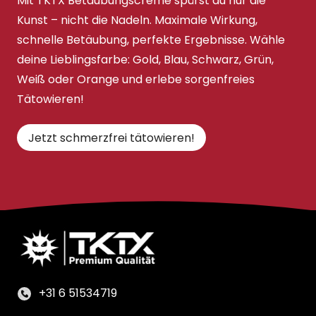
Mit TKTX Betäubungscreme spürst du nur die
Kunst – nicht die Nadeln. Maximale Wirkung,
schnelle Betäubung, perfekte Ergebnisse. Wähle
deine Lieblingsfarbe: Gold, Blau, Schwarz, Grün,
Weiß oder Orange und erlebe sorgenfreies
Tätowieren!
Jetzt schmerzfrei tätowieren!
+31 6 51534719