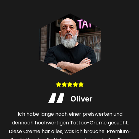
Stefan
Selten finde ich ein Angebot, das sowohl günstig als
auch qualitativ hochwertig ist. Das Hologramm gab
mir die Sicherheit, ein wirklich erstklassiges Produkt