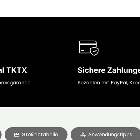
al TKTX
Sichere Zahlung
preisgarantie
Bezahlen mit PayPal, Kred
Größentabelle
Anwendungstipps