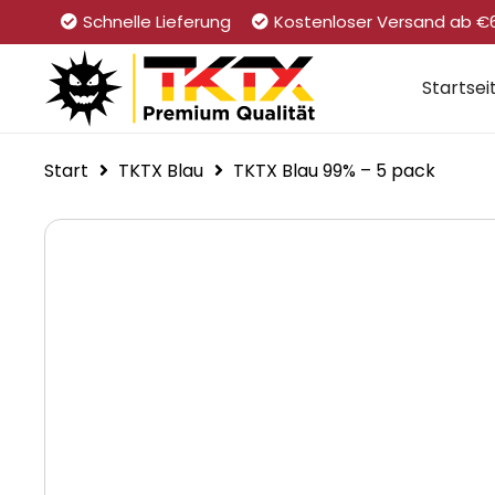
Schnelle Lieferung
Kostenloser Versand ab €
Startsei
Start
TKTX Blau
TKTX Blau 99% – 5 pack