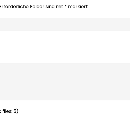
Erforderliche Felder sind mit
*
markiert
files: 5)