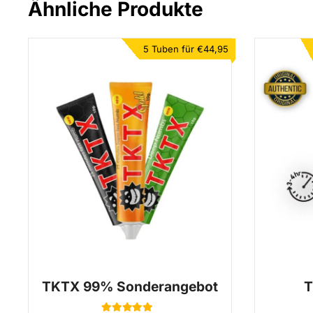
Ähnliche Produkte
5 Tuben für €44,95
TKTX 99% Sonderangebot
T