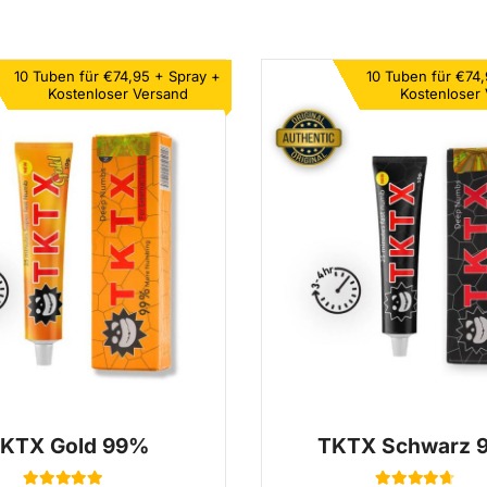
10 Tuben für €74,95 +
Spray +
10 Tuben für €74
Kostenloser Versand
Kostenloser
KTX Gold 99%
TKTX Schwarz 