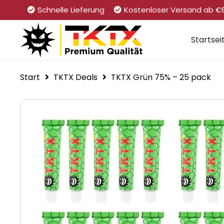
Schnelle Lieferung
Kostenloser Versand ab €
Startsei
Start
TKTX Deals
TKTX Grün 75% – 25 pack