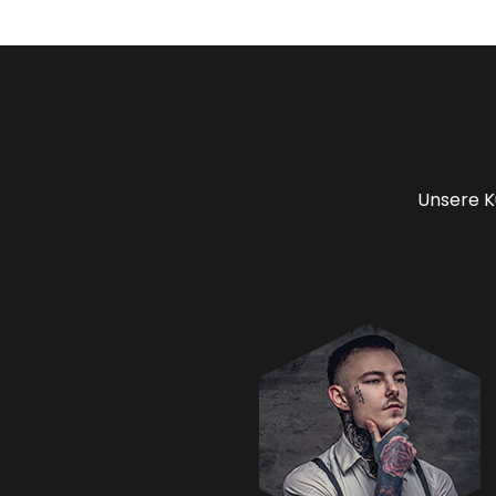
Unsere K