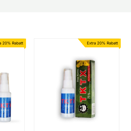
a 20% Rabatt
Extra 20% Rabatt