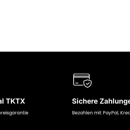
al TKTX
Sichere Zahlung
preisgarantie
Bezahlen mit PayPal, Kred