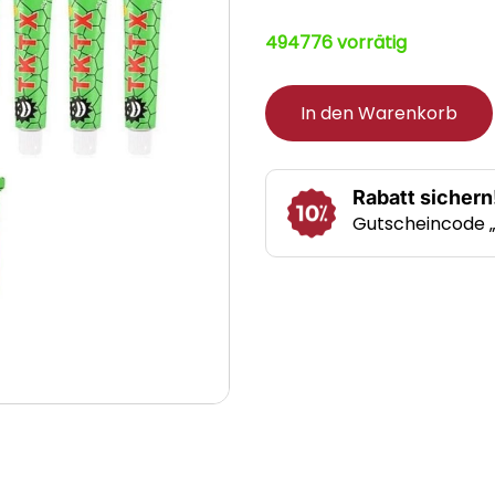
494776 vorrätig
In den Warenkorb
Rabatt sichern
Gutscheincode 