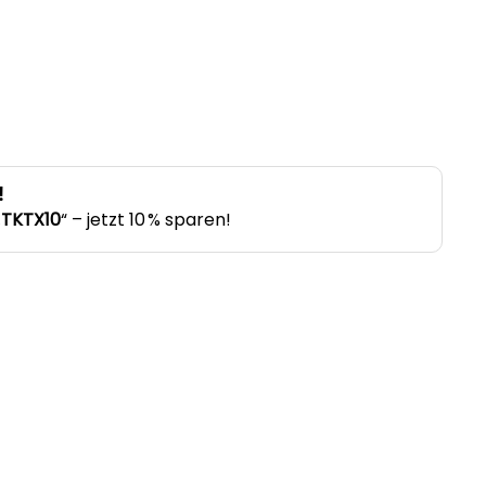
!
„
TKTX10
“ – jetzt 10 % sparen!