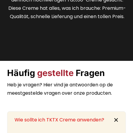
mir die Sicherheit, ein wirklich erstklassiges Produkt
zu erhalten, und die schnelle Lieferung war
fantastisch.
Häufig
gestellte
Fragen
Heb je vragen? Hier vind je antwoorden op de
meestgestelde vragen over onze producten.
Wie sollte ich TKTX Creme anwenden?