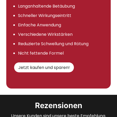
Langanhaltende Betäubung
Schneller Wirkungseintritt
Einfache Anwendung
Verschiedene Wirkstärken
Reduzierte Schwellung und Rötung
Nicht fettende Formel
Jetzt kaufen und sparen!
Rezensionen
Unsere Kunden sind unsere beste Empfehlung.