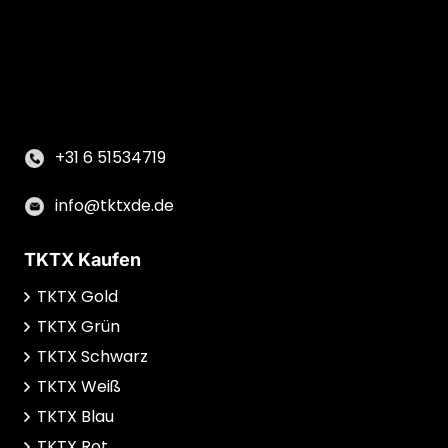
+31 6 51534719
info@tktxde.de
TKTX Kaufen
TKTX Gold
TKTX Grün
TKTX Schwarz
TKTX Weiß
TKTX Blau
TKTX Rot