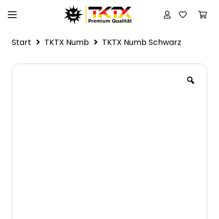
Start
TKTX Numb
TKTX Numb Schwarz