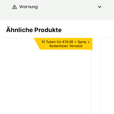
Warnung
Ähnliche Produkte
Extra 20% Rabatt