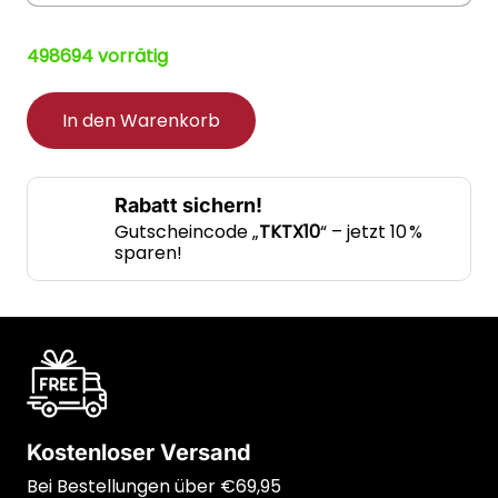
498694 vorrätig
In den Warenkorb
Rabatt sichern!
Gutscheincode „
TKTX10
“ – jetzt 10 %
sparen!
Kostenloser Versand
Bei Bestellungen über €69,95