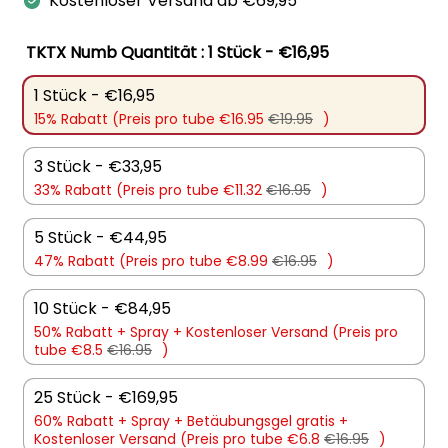
Kostenloser Versand ab €69,95
TKTX Numb Quantität
: 1 Stück - €16,95
1 Stück - €16,95
15% Rabatt (Preis pro tube €16.95
€19.95
)
3 Stück - €33,95
33% Rabatt (Preis pro tube €11.32
€16.95
)
5 Stück - €44,95
47% Rabatt (Preis pro tube €8.99
€16.95
)
10 Stück - €84,95
50% Rabatt + Spray + Kostenloser Versand (Preis pro
tube €8.5
€16.95
)
25 Stück - €169,95
60% Rabatt + Spray + Betäubungsgel gratis +
Kostenloser Versand (Preis pro tube €6.8
€16.95
)