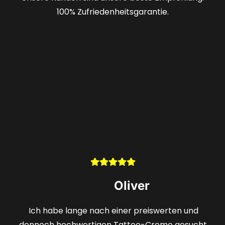
100% Zufriedenheitsgarantie.
Stefan
Selten finde ich ein Angebot, das sowohl günstig als
auch qualitativ hochwertig ist. Das Hologramm gab